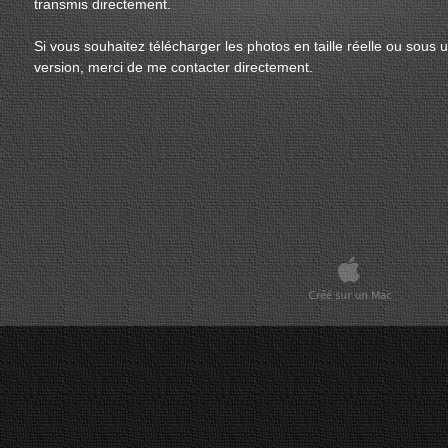
transmis directement.
Si vous souhaitez télécharger les photos en taille réelle ou sous 
version, merci de me contacter directement.